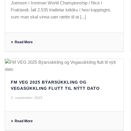
Joensen í Ironman World Championship í Nice í
Fraklandi. Íalt 2.535 triatletar luttóku í hesi kappingini,
sum man skal vinna sær rættin til at [...]
Read More
FM VEG 2025 BÝARSÚKKLING OG
VEGASÚKKLING FLUTT TIL NÝTT DATO
3. september 2025
Read More