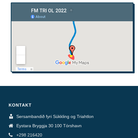
KONTAKT
Sersambandið fyri Súkkling og Triahtlon
Eystara Bryggja 30 100 Tórshavn
+298 216420