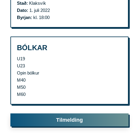
Stað:
Klaksvík
Dato:
1. juli 2022
Byrjan:
kl. 18:00
BÓLKAR
U19
U23
Opin bólkur
M40
M50
M60
Tilmelding