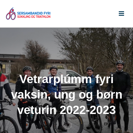
Vetrarplúmm fyri
vaksin, ung og børn
veturin 2022-2023