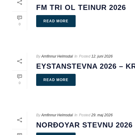
FM TRI OL TEINUR 2026
READ MORE
0
By
Arnfinnur Helmsdal
In
Posted
12. juni 2026
EYSTANSTEVNA 2026 – K
READ MORE
0
By
Arnfinnur Helmsdal
In
Posted
29. maj 2026
NORÐOYAR STEVNU 2026