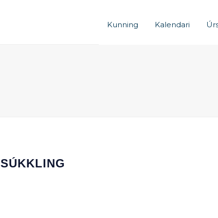
Kunning
Kalendari
Úrs
RSÚKKLING