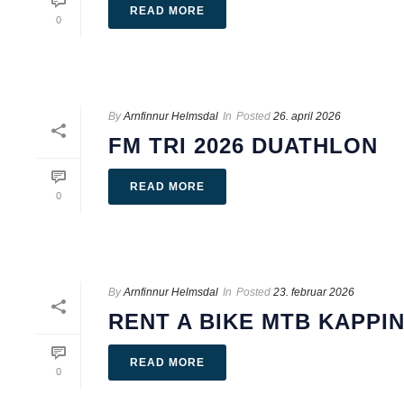
READ MORE
0
By
Arnfinnur Helmsdal
In
Posted
26. april 2026
FM TRI 2026 DUATHLON
READ MORE
0
By
Arnfinnur Helmsdal
In
Posted
23. februar 2026
RENT A BIKE MTB KAPPIN
READ MORE
0