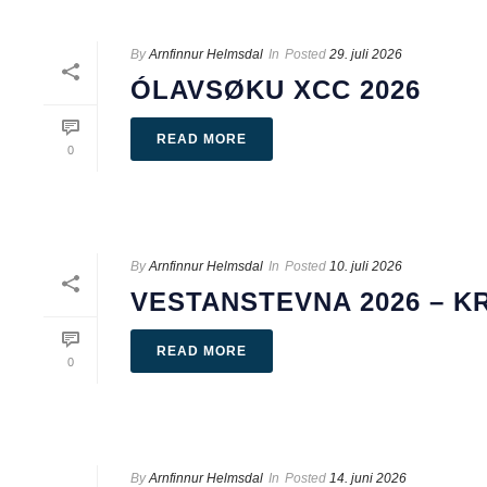
By
Arnfinnur Helmsdal
In
Posted
29. juli 2026
ÓLAVSØKU XCC 2026
READ MORE
0
By
Arnfinnur Helmsdal
In
Posted
10. juli 2026
VESTANSTEVNA 2026 – K
READ MORE
0
By
Arnfinnur Helmsdal
In
Posted
14. juni 2026