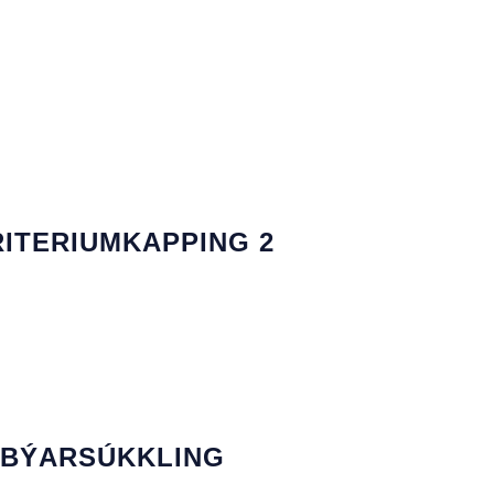
RITERIUMKAPPING 2
 BÝARSÚKKLING