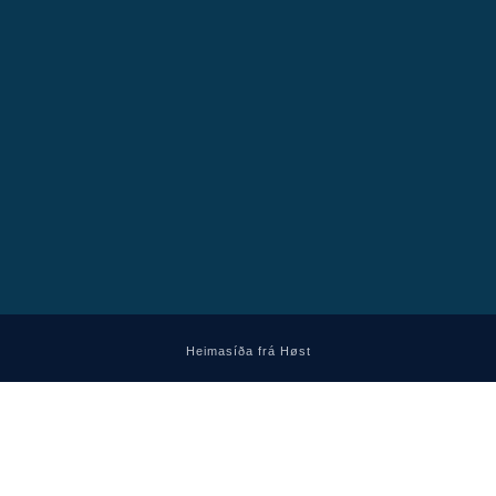
Heimasíða frá Høst