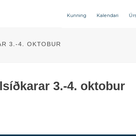
Kunning
Kalendari
Úrs
R 3.-4. OKTOBUR
lsíðkarar 3.-4. oktobur